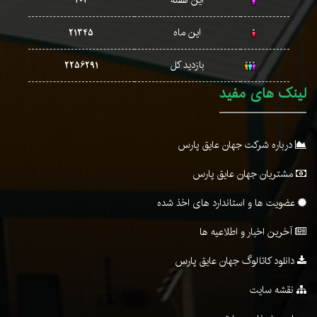
این هفته
403
این ماه
21345
بازدید کل
2256291
لینک های مفید
درباره شرکت جهان عایق پارس
مشتریان جهان عایق پارس
عضویت ها و استاندارد های اخذ شده
آخرین اخبار و اطلاعیه ها
دانلود کاتالوگ جهان عایق پارس
نقشه سایت