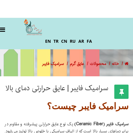
EN
TR
CN
RU
AR
FA
خانه
محصولات
عایق گرم
سرامیک فایبر
سرامیک فایبر | عایق حرارتی دمای بالا
سرامیک فایبر چیست؟
سرامیک فایبر (Ceramic Fiber)
یک نوع عایق حرارتی پیشرفته و مقاوم در
برابر دماهای بسیار بالا است که از الیاف سرامیکی با خلوص بالا تولید می‌شود.