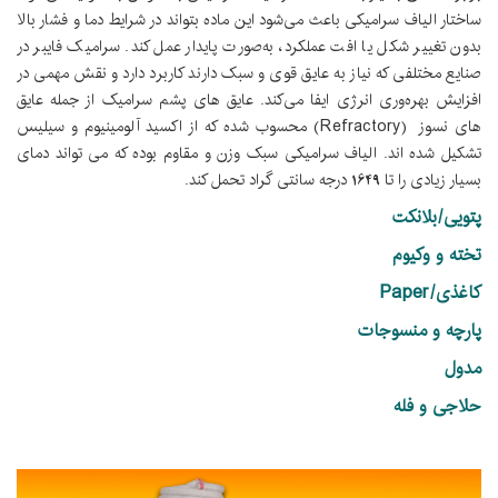
ساختار الیاف سرامیکی باعث می‌شود این ماده بتواند در شرایط دما و فشار بالا
بدون تغییر شکل یا افت عملکرد، به‌صورت پایدار عمل کند. سرامیک فایبر در
صنایع مختلفی که نیاز به عایق قوی و سبک دارند کاربرد دارد و نقش مهمی در
افزایش بهره‌وری انرژی ایفا می‌کند. عايق های پشم سرامیک از جمله عايق
های نسوز (Refractory) محسوب شده که از اکسید آلومینیوم و سیلیس
تشکیل شده اند. الیاف سرامیکی سبک وزن و مقاوم بوده که می تواند دمای
بسیار زيادی را تا 1649 درجه سانتی گراد تحمل کند.
پتویی/بلانکت
تخته و وکیوم
کاغذی/Paper
پارچه و منسوجات
مدول
حلاجی و فله