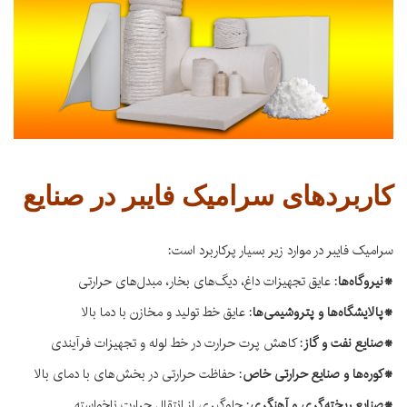
کاربردهای سرامیک فایبر در صنایع
سرامیک فایبر در موارد زیر بسیار پرکاربرد است:
*نیروگاه‌ها
: عایق تجهیزات داغ، دیگ‌های بخار، مبدل‌های حرارتی
*پالایشگاه‌ها و پتروشیمی‌ها
: عایق خط تولید و مخازن با دما بالا
*صنایع نفت و گاز
: کاهش پرت حرارت در خط لوله و تجهیزات فرآیندی
*کوره‌ها و صنایع حرارتی خاص
: حفاظت حرارتی در بخش‌های با دمای بالا
*صنایع ریخته‌گری و آهنگری
: جلوگیری از انتقال حرارت ناخواسته