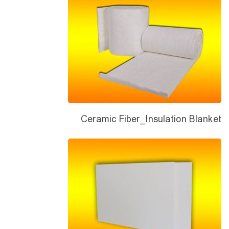
Ceramic Fiber_Insulation Blanket