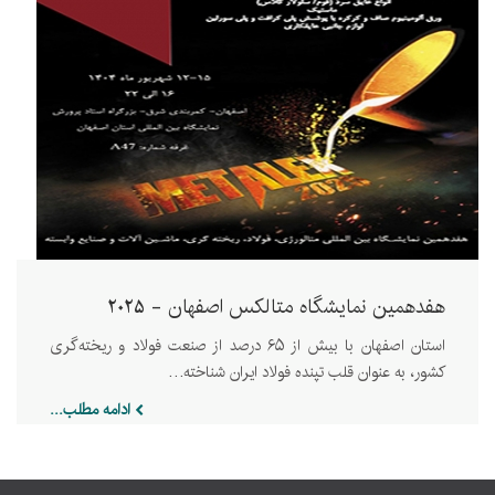
هفدهمین نمایشگاه متالکس اصفهان - 2025
استان اصفهان با بیش از ۶۵ درصد از صنعت فولاد و ریخته‌گری
کشور، به عنوان قلب تپنده فولاد ایران شناخته…
ادامه مطلب...