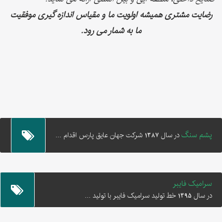
رضایت مشتری همیشه اولویت ما و مقیاس اندازه گیری موفقیت
ما به شمار می رود.
پشم سنگ
در سال 1387 شرکت جهان عایق پارس اقدام ...
سرامیک فایبر
در سال 1395 خط تولید سرامیک فایبر با تولید ...