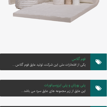
فوم گلاس
یکی از افتخارات ملی این شرکت، تولید عایق فوم گلاس...
پلی یورتان و پلی ایزوسیانورات
این عایق از زیر مجموعه های عایق سرد می باشد...