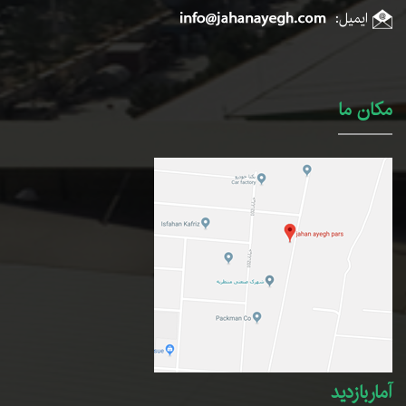
ایمیل:
مکان ما
آماربازدید