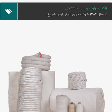
ژاکت حرارتی و عایق بالشتکی
در سال 1384 شرکت جهان عایق پارس شروع...