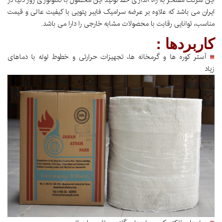
این شرکت مفتخر به راه اندازی خط تولید این محصول با تکنولوژی روز دنیا در
ایران می باشد که علاوه بر عرضه سرامیک فایبر پتویی با کیفیت عالی و قیمت
مناسب، توانایی رقابت با محصولات مشابه خارجی را دارا می باشد.
کاربردها :
آستر کوره ها و گرمخانه ها، تجهیزات حرارتی و خطوط لوله با دماهای
زیاد