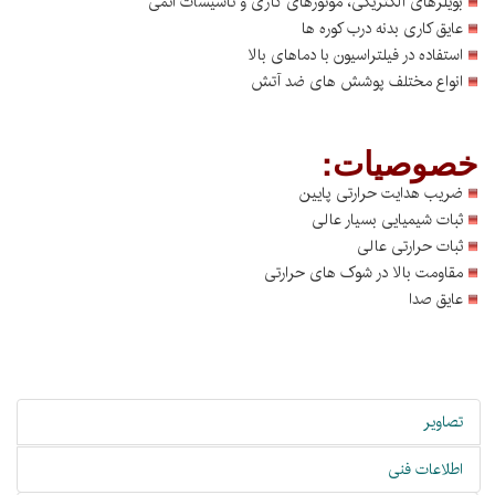
بویلرهای الکتریکی، موتورهای گازی و تاسیسات اتمی
عایق کاری بدنه درب کوره ها
استفاده در فیلتراسیون با دماهای بالا
انواع مختلف پوشش های ضد آتش
خصوصیات:
ضریب هدایت حرارتی پایین
ثبات شیمیایی بسیار عالی
ثبات حرارتی عالی
مقاومت بالا در شوک های حرارتی
عایق صدا
تصاویر
اطلاعات فنی