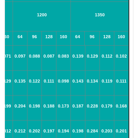
1200
1350
160
64
96
128
160
64
96
128
160
0.071
0.097
0.088
0.087
0.083
0.139
0.129
0.112
0.102
0.129
0.135
0.122
0.111
0.098
0.143
0.134
0.119
0.111
0.199
0.204
0.198
0.188
0.173
0.187
0.228
0.179
0.168
0.312
0.212
0.202
0.197
0.194
0.198
0.284
0.203
0.201