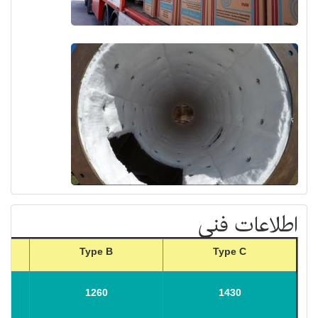
اطلاعات فنی
Type B
Type C
1260
1430