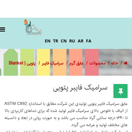
EN
TR
CN
RU
AR
FA
خانه
محصولات
عایق گرم
سرامیک فایبر
پتویی | Blanket
سرامیک فایبر پتویی
عایق سرامیک فایبر پتویی تولیدی این شرکت مطابق با استاندارد
ASTM C892
از الیاف با خلوص بالای سرامیک فایبر تولید شده که برای دماهای کاربردی بالا
تا 1430 درجه سانتی گراد مناسب می باشد و به صورت رولی در ابعاد و دانسیته
های مختلف تولید و عرضه می گردد.