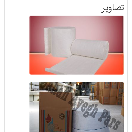
تصاویر