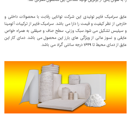
عایق سرامیک فایبر تولیدی این شرکت توانایی رقابت با محصولات داخلی و
خارجی از نظر کیفیت و قیمت را دارا می باشد. سرامیک فایبر از ترکیبات آلومینا
و سیلیس تشکیل می شود.سبک وزنی، سطح صاف و صیقلی به همراه خواص
عایقی و نسوز عالی از ویژگی های بارز این محصول می باشد. دمای کار این
عایق از دمای محیط تا 1649 درجه سانتی گراد می باشد.