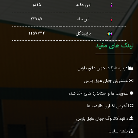
این هفته
1845
این ماه
22787
بازدید کل
2257733
لینک های مفید
درباره شرکت جهان عایق پارس
مشتریان جهان عایق پارس
عضویت ها و استاندارد های اخذ شده
آخرین اخبار و اطلاعیه ها
دانلود کاتالوگ جهان عایق پارس
نقشه سایت