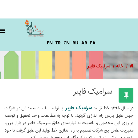
EN
TR
CN
RU
AR
FA
خانه
سرامیک فایبر
سرامیک فایبر
سرامیک فایبر
در سال 1395 خط تولید
با تولید سالیانه 10000 تن در شرکت
جهان عایق پارس راه اندازی گردید. با توجه به مطالعات واحد تحقیق و توسعه
بر روی این محصول و باعنایت به نیازمندی عایق سرامیک فایبر در بازار ایران،
مدیریت عامل این شرکت تصمیم به راه اندازی خط تولید این عایق گرفت تا خود
را به عنوان یکی از برترین تولید کنندگان این محصول معرفی کند.