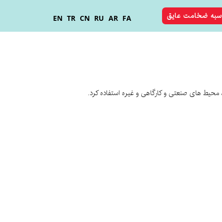
سبه ضخامت عایق
EN
TR
CN
RU
AR
FA
محیط های صنعتی و کارگاهی و غیره استفاده کرد.