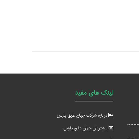
لینک های مفید
درباره شرکت جهان عایق پارس
مشتریان جهان عایق پارس