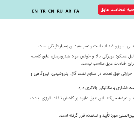
سبه ضخامت عایق
EN
TR
CN
RU
AR
FA
یل عملکرد مویرگی بالا و خواص مواد هیدروترمال، عایق کلسیم
 برای اقدامات عایق مناسب نیست.
حرارتی فوق‌العاده، در صنایع نفت، گاز، پتروشیمی، نیروگاهی و
مت فشاری و مکانیکی بالاتری
دارد.
د و عرضه می‌کند. این عایق علاوه بر کاهش تلفات انرژی، باعث
المللی مورد تأیید و استفاده قرار گرفته است.