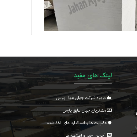
لینک های مفید
درباره شرکت جهان عایق پارس
مشتریان جهان عایق پارس
عضویت ها و استاندارد های اخذ شده
آخرین اخبار و اطلاعیه ها