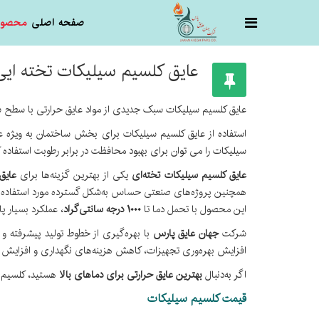
صفحه اصلی
محصول
عایق کلسیم سیلیکات تخته ایی
عایق کلسیم سیلیکات سبک جدیدی از مواد عایق حرارتی با سطح سفید و صاف، 100% غیر آزبست، مواد غیر سمی و غیر خطرناک است، دارای عملکرد عالی نسوز و ضد آب است
استفاده از عایق کلسیم سیلیکات برای بخش ساختمان به ویژه عا
سیلیکات را می توان برای بهبود محافظت در برابر رطوبت استفاده
عایق کلسیم سیلیکات تخته‌ای
یکی از بهترین گزینه‌ها برای
عایق‌
همچنین پروژه‌های صنعتی حساس به‌شکل گسترده مورد استفاده قر
این محصول با تحمل دما تا
۱۰۰۰ درجه سانتی‌گراد
، عملکرد بسیار پ
شرکت
جهان عایق پارس
با بهره‌گیری از خطوط تولید پیشرفته و 
افزایش بهره‌وری تجهیزات، کاهش هزینه‌های نگهداری و افزایش 
اگر به‌دنبال
بهترین عایق حرارتی برای دماهای بالا
هستید، کلسیم سی
قیمت کلسیم سیلیکات