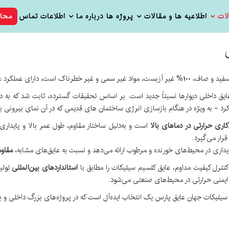
ات
اطلاعیه ها و مقالات
پروژه ها
درباره ما
اطلاعات تماس
محا
 و عمر مفید آن بسیار طولانی است.
یق داخلی دیوارها نسبتاً جدید است. بر اساس تحقیقات گسترده، ثابت شد که به دل
 کرد - به ویژه در هنگام بازسازی انرژی ساختمان های قدیمی که در آن نمای بیرونی
کاری حرارتی در دماهای بالا
است و به‌دلیل ساختار مقاوم، طول عمر بالا و پایداری 
ار می‌گیرد.
ایداری در محیط‌های خورنده و مرطوب ارائه می‌دهد و نسبت به عایق‌های مشابه،
مقاو
کنترل کیفیت مداوم، عایق کلسیم سیلیکات را مطابق با
استانداردهای بین‌المللی
تولی
ایمنی حرارتی در محیط‌های صنعتی می‌شود.
لیکات جهان عایق پارس یک انتخاب ایده‌آل است که در پروژه‌های بزرگ داخلی و بین‌