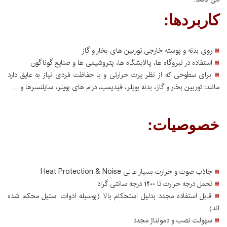
کاربردها:
روی بدنه و پوسته خارجی توربین های بخار و گاز
استفاده در نیروگاه ها، پالایشگاه ها، پتروشیمی ها و صنایع گوناگون
برای سطوحی که از نظر پرت حرارتی و یا حفاظت فردی نیاز به عایق دارد
مانند: توربین بخار و گاز، بدنه بویلر، فیدپمپ، درام های بویلر، سایلنسرها و ...
خصوصیات:
جاذب صوت و حرارت بسیار عالی Heat Protection & Noise
تحمل درجه حرارت تا 1200 درجه سانتی گراد
قابل استفاده مجدد بدلیل استحکام بالا (بوسیله ادوات استیل محکم شده
اند)
سهولت نصب و دمونتاژ مجدد