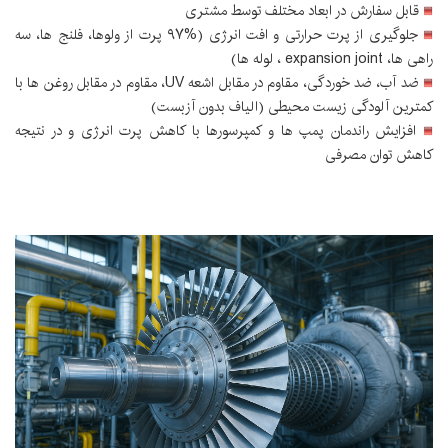
قابل سفارش در ابعاد مختلف توسط مشتری
جلوگیری از پرت حرارتی و افت انرژی (%۹۷ پرت از ولوها، فلنج ها، سه
راهی ها، expansion joint ، لوله ها)
ضد آب، ضد خوردگی، مقاوم در مقابل اشعه UV، مقاوم در مقابل روغن ها با
کمترین آلودگی زیست محیطی (الیاف بدون آزبست)
افزایش راندمان پمپ ها و کمپرسورها با کاهش پرت انرژی و در نتیجه
کاهش توان مصرفی