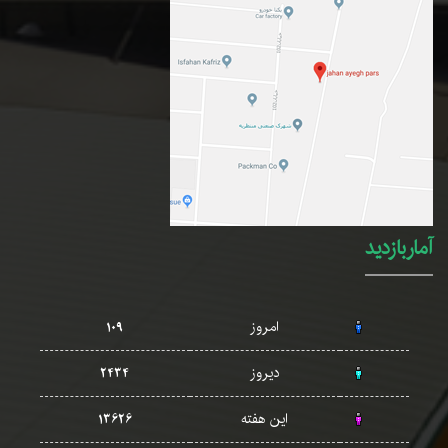
آماربازدید
امروز
109
دیروز
2434
این هفته
13626