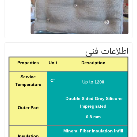
اطلاعات فنی
Properties
Unit
Description
Service
C°
Up to
1200
Temperature
Double Sided Grey Silicone
Impregnated
Outer Part
0.8 mm
Mineral Fiber Insulation Infill
Insulation