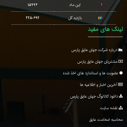
این ماه
15746
بازدید کل
2250692
لینک های مفید
درباره شرکت جهان عایق پارس
مشتریان جهان عایق پارس
عضویت ها و استاندارد های اخذ شده
آخرین اخبار و اطلاعیه ها
دانلود کاتالوگ جهان عایق پارس
نقشه سایت
محاسبه ضخامت عایق