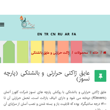
EN
TR
CN
RU
AR
FA
خانه
محصولات
ژاکت حرارتی و عایق بالشتکی
عایق ژاکتی حرارتی و بالشتکی (پارچه
نسوز)
عایق ژاکتی حرارتی و بالشتکی با روکش پارچه های نسوز شرکت کلورز آلمان
(Klevers) دوخته می شود و دارای الیاف بازالت است، تحمل حرارتی آن تا
1200 درجه سانتیگراد بوده که قابلیت باز و بسته شدن و نصب آسان از مزایای آن
می باشد.