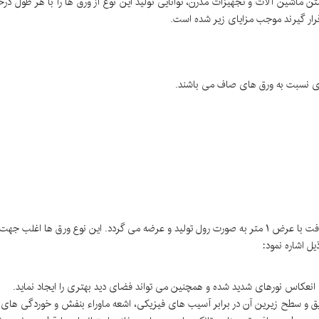
تن ماشین آلات و تجهیزات مدرن، توانایی تولید این نوع از ورق ها را با هر طول د
تری نسبت به ورق های صاف می باشند.
ورق های آلومینیوم کرکره گام ۵ میلیمتر به همراه پوشش پلی کرافت با عرض ۱ متر به صورت رول تولید و عرضه
یل اشاره نمود:
عکاس نورهای شدید شده و همچنین می تواند فضای دید بهتری را ایجاد نماید.
ق و سطح زیرین آن در برابر آسیب های فیزیکی، اشعه ماوراء بنفش و خوردگی های ن