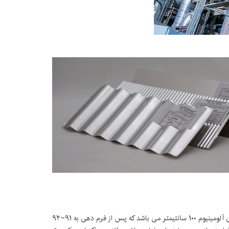
ورق های آلومینیوم کرکره یا سینوسی با گام ۳۲ میلیمتر به همراه پوشش پلی کرافت به صورت شیت تولید و عرضه می گردد. عرض استاندارد ورق های آلومینیوم ۱۰۰ سانتیمتر می باشد که پس از فرم دهی به ۹۱~۹۲