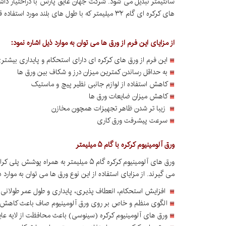
سانتیمتر تبدیل می شود. شرکت جهان عایق پارس با دراختیار داش
های کرکره ای گام ۳۲ میلیمتر که با طول های بلند مورد استفاده قرار گیرند موجب مزایای زیر شده است.
از مزایای این فرم از ورق ها می توان به موارد ذیل اشاره نمود:
این فرم از ورق های کرکره ای دارای استحکام و پایداری بیش
به حداقل رساندن کمترین میزان درز و شکاف بین ورق ها
کاهش استفاده از لوازم جانبی نظیر پیچ و ماستیک
کاهش میزان ضایعات ورق ها
زیبا تر شدن ظاهر تجهیزات همچون مخازن
سرعت پیشرفت ورق کاری
ورق آلومینیوم کرکره با گام ۵ میلیمتر
می گیرند. از مزایای استفاده از این نوع ورق ها می توان به موارد ذ
افزایش استحکام، انعطاف پذیری، پایداری و طول عمر طولانی
الگوی منظم و خاص بر روی ورق آلومینیوم صاف باعث کاهش ان
ورق های آلومینیوم کرکره (سینوسی) باعث محافظت از لایه عای