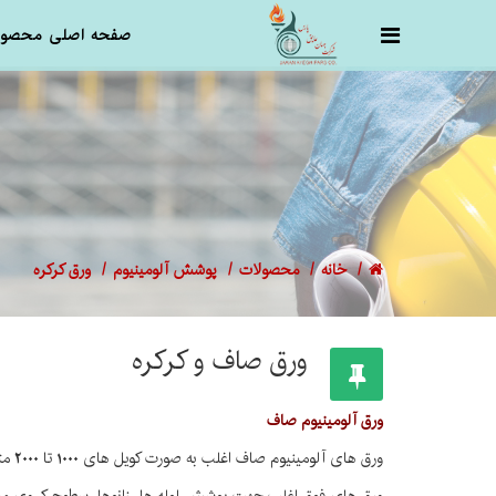
صفحه اصلی
محصول
خانه
محصولات
پوشش آلومینیوم
ورق کرکره
ورق صاف و کرکره
ورق آلومینیوم صاف
ورق های آلومینیوم صاف اغلب به صورت کویل های 1000 تا 2000 متری و با عرض 1 متر و یا به صورت شیت با ابعاد 2 × 1 متر و با ضخامت های 0/4 تا 1/2 میلیمتر ارائه می گردد.