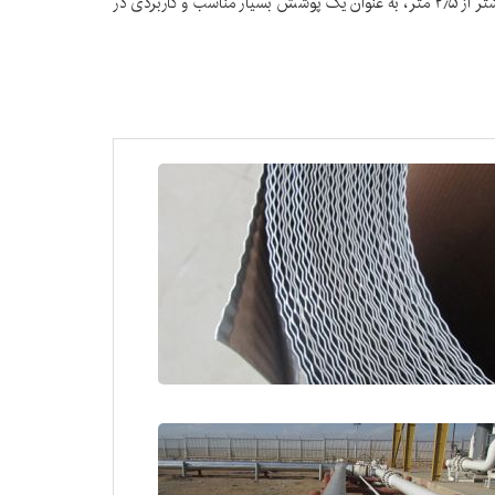
ورق های کرکره جهت استفاده در سیستم های عایق کاری بر روی سطوح صاف، تجهیزات، تانک ها، برج ها و مخازن استوانه ای با قطر بیرونی بیشتر از ۲٫۵ متر، به عنوان یک پوشش بسیار مناسب و کاربردی در