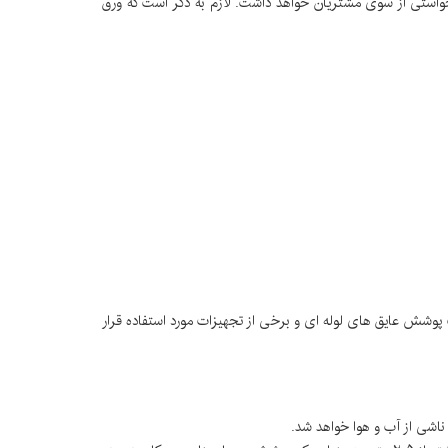
رخواستی از سوی مشتریان خواهد داشت. لازم به ذکر است که ورق
 می گردد. این نوع ورق ها اغلب جهت پوشش عایق های لوله ای و برخی از تجهیزات مورد استفاده قرار
اشی از آب و هوا خواهد شد.