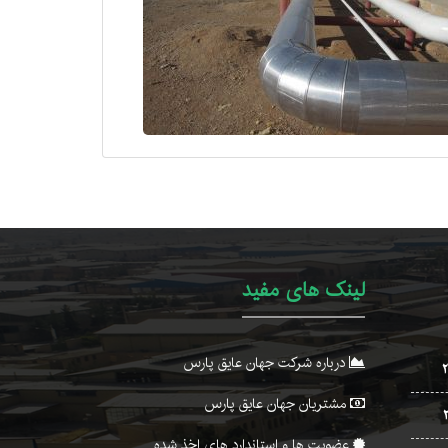
لینک های مفید
درباره شرکت جهان عایق پارس
مشتریان جهان عایق پارس
عضویت ها و استاندارد های اخذ شده