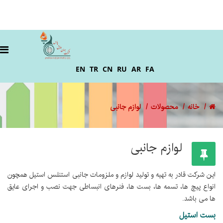
EN
TR
CN
RU
AR
FA
خانه
محصولات
لوازم جانبی
لوازم جانبی
این شرکت قادر به تهیه و تولید لوازم و ملزومات جانبی استنلس استیل همچون
انواع پیچ ها، تسمه ها، بست ها، فنرهای انبساطی جهت نصب و اجرای عایق
ها می باشد.
بست استیل