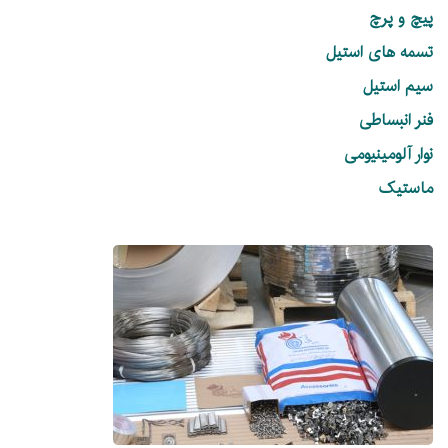
پیچ و پرچ
تسمه های استیل
سیم استیل
فنر انبساطی
نوار آلومینیومی
ماستیک