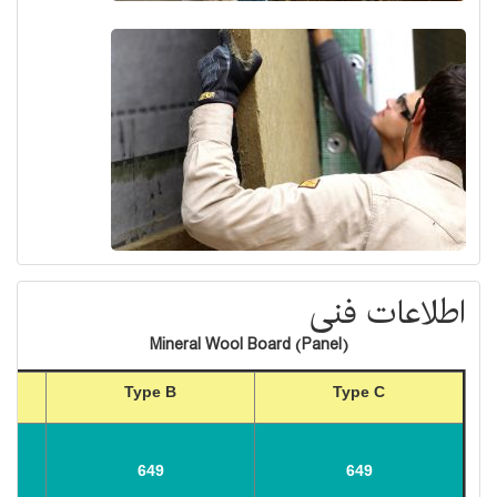
اطلاعات فنی
(Mineral Wool Board (Panel
Type B
Type C
649
649