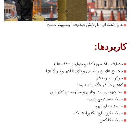
عایق تخته ایی با روکش دوطرف آلومینیوم مسلح
کاربردها:
مصارف ساختمان ( کف و دیواره و سقف ها )
مجتمع های پتروشیمی و پلایشگاهها و نیروگاهها
مراکز تامین بخار
کشتی ها، فرودگاهها، متروها
استودیوهای صدابرداری و سالن های کنفرانس
ساخت ساندویچ پنل ها
سیستم های تهویه
ساخت کوره‌های الکترواستاتیک
ساخت کانکس