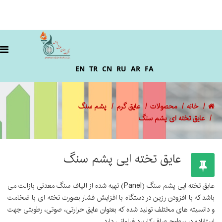
EN
TR
CN
RU
AR
FA
خانه
محصولات
عایق گرم
پشم سنگ
عایق تخته ای پشم سنگ
عایق تخته ایی پشم سنگ
عایق تخته ایی پشم سنگ (Panel) تهیه شده از الیاف سنگ معدنی بازالت می
باشد که با افزودن رزین در دستگاه با افزایش فشار بصورت تخته ای با ضخامت
و دانسیته های مختلف تولید شده که بعنوان عایق حرارتی، صوتی، رطوبتی جهت
استفاده در سطوح صاف کاربرد فراوانی دارد.