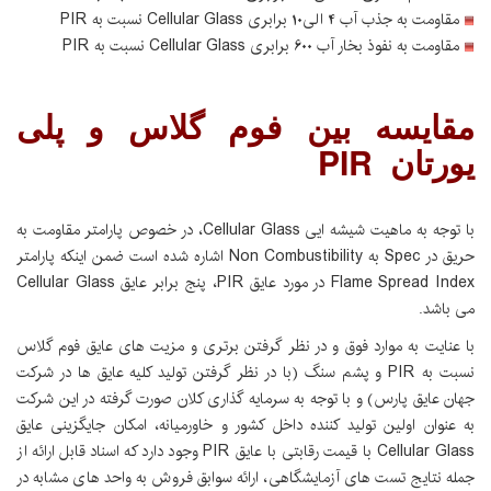
مقاومت به جذب آب 4 الی10 برابری Cellular Glass نسبت به PIR
مقاومت به نفوذ بخار آب 600 برابری Cellular Glass نسبت به PIR
مقایسه بین فوم گلاس و پلی
یورتان PIR
با توجه به ماهیت شیشه ایی Cellular Glass، در خصوص پارامتر مقاومت به
حریق در Spec به Non Combustibility اشاره شده است ضمن اینکه پارامتر
Flame Spread Index در مورد عایق PIR، پنج برابر عایق Cellular Glass
می باشد.
با عنایت به موارد فوق و در نظر گرفتن برتری و مزیت های عایق فوم گلاس
نسبت به PIR و پشم سنگ (با در نظر گرفتن تولید کلیه عایق ها در شرکت
جهان عایق پارس) و با توجه به سرمایه گذاری کلان صورت گرفته در این شرکت
به عنوان اولین تولید کننده داخل کشور و خاورمیانه،‌ امکان جایگزینی عایق
Cellular Glass با قیمت رقابتی با عایق PIR وجود دارد که اسناد قابل ارائه از
جمله نتایج تست های آزمایشگاهی، ارائه سوابق فروش به واحد های مشابه در