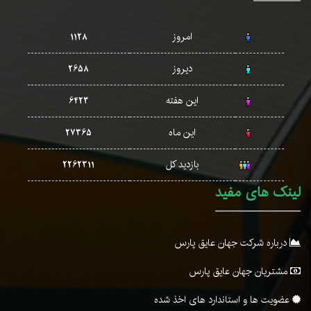
امروز
1128
دیروز
2658
این هفته
6423
این ماه
27365
بازدید کل
2262311
لینک های مفید
درباره شرکت جهان عایق پارس
مشتریان جهان عایق پارس
عضویت ها و استاندارد های اخذ شده