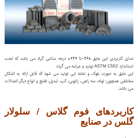
دمای کاربردی این عایق 268-
427+ درجه سانتی گراد می باشد که تحت
تا
استاندارد
تولید و عرضه می گردد.
ASTM C552
این عایق به صورت بلوک و تخته ایی تولید می شود که قابل ارائه به اشکال
مختلفی همچون: لوله، سه راهی، زانویی، کپ، تبدیل، فلنچ و انواع دیگر اتصالات
می باشد.
کاربردهای فوم گلاس / سلولار
گلس در صنایع