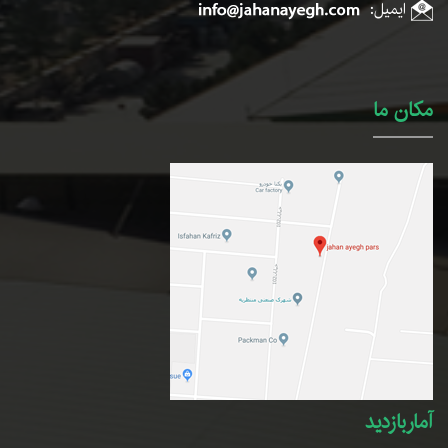
ایمیل:
مکان ما
آماربازدید