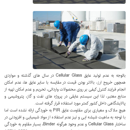
باتوجه به عدم تولید عایق Cellular Glass در سال های گذشته و مواردی
همچون خروج ارز، بالاتر بودن قیمت در مقایسه با سایر عایق ها، عدم امکان
انجام فرایند کنترل کیفی بر روی محصولات وارداتی، تحریم و عدم امکان تهیه از
منابع معتبر، لذا این سیستم عایقی در پروژه های نفت و گاز، پتروشیمی و
پالایشگاهی داخل کشور کمتر مورد استفاده قرار گرفته است.
هیچ ملاک و معیاری برای مقاومت عایق PIR به خوردگی ارائه نشده است اما
با توجه به ماهیت شیشه ایی و نیز عدم استفاده از مواد شیمیایی و افزودنی در
ساختار Cellular Glass و عدم وجود هرگونه Binder، بسیار مقاوم به خوردگی