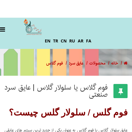
EN
TR
CN
RU
AR
FA
خانه
محصولات
عایق سرد
فوم گلاس
فوم گلاس یا سلولار گلاس | عایق سرد
صنعتی
فوم گلس / سلولار گلس چیست؟
عایق سلولار گلاس یا فوم گلاس به عنوان یکی از جدید ترین سیتم های عایقی