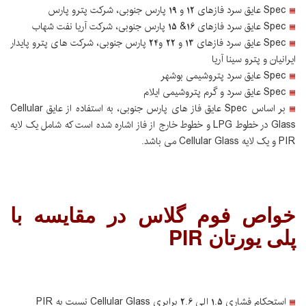
Spec عایق سرد فازهای 12 و 19 پارس جنوبی، شرکت پترو پارس
Spec عایق سرد فازهای 16& 15 پارس جنوبی، شرکت آریا نفت شهاب
Spec عایق سرد فازهای 13 و 22 و24 پارس جنوبی، شرکت های پترو پایدار
ایرانیان و پترو سینا آریا
Spec عایق سرد پتروشیمی بوشهر
Spec عایق سرد و گرم پتروشیمی ایلام
بر اساس Spec عایق فاز های پارس جنوبی، به استفاده از عایق Cellular
Glass در خطوط LPG و خطوط خارج از فاز اشاره شده است که شامل یک لایه
PIR و یک لایه Cellular Glass می باشد.
خواص فوم گلاس در مقایسه با
پلی یورتان PIR
استحکام فشاری 1.5 الی 2.6 برابری Cellular Glass نسبت به PIR