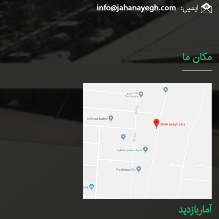
ایمیل:
مکان ما
آماربازدید