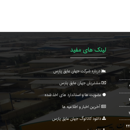
لینک های مفید
درباره شرکت جهان عایق پارس
مشتریان جهان عایق پارس
عضویت ها و استاندارد های اخذ شده
آخرین اخبار و اطلاعیه ها
دانلود کاتالوگ جهان عایق پارس
2